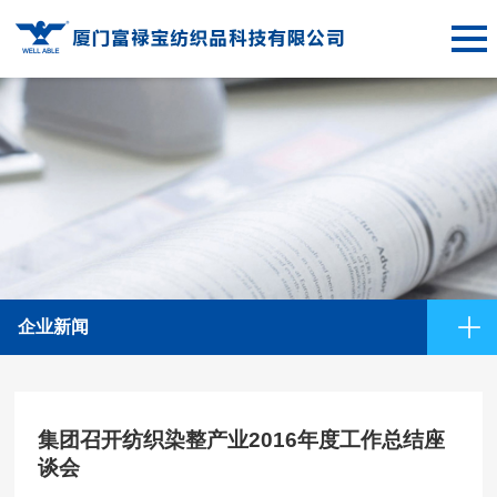
企业新闻
集团召开纺织染整产业2016年度工作总结座
谈会