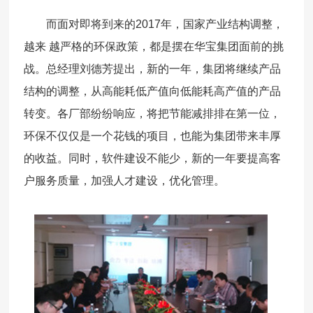
而面对即将到来的2017年，国家产业结构调整，
越来 越严格的环保政策，都是摆在华宝集团面前的挑
战。总经理刘德芳提出，新的一年，集团将继续产品
结构的调整，从高能耗低产值向低能耗高产值的产品
转变。各厂部纷纷响应，将把节能减排排在第一位，
环保不仅仅是一个花钱的项目，也能为集团带来丰厚
的收益。同时，软件建设不能少，新的一年要提高客
户服务质量，加强人才建设，优化管理。