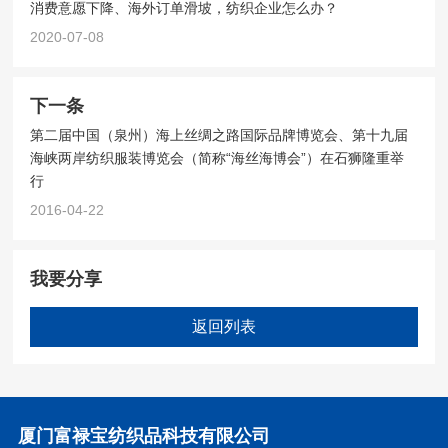
消费意愿下降、海外订单滑坡，纺织企业怎么办？
2020-07-08
下一条
第二届中国（泉州）海上丝绸之路国际品牌博览会、第十九届
海峡两岸纺织服装博览会（简称“海丝海博会”）在石狮隆重举
行
2016-04-22
我要分享
返回列表
厦门富禄宝纺织品科技有限公司